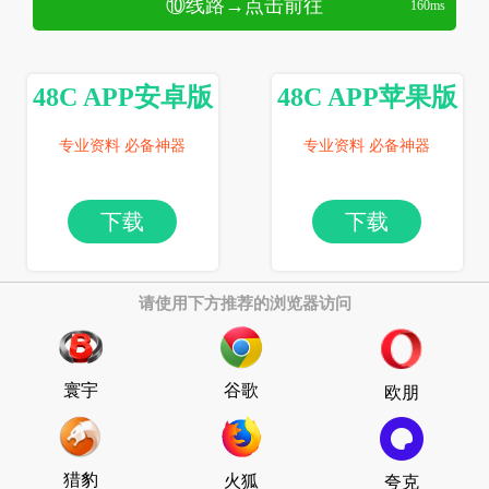
⑩线路→点击前往
160ms
48C APP安卓版
48C APP苹果版
专业资料 必备神器
专业资料 必备神器
下载
下载
请使用下方推荐的浏览器访问
寰宇
谷歌
欧朋
猎豹
火狐
夸克